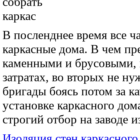
В посленднее время все ч
каркасные дома. В чем п
каменными и брусовыми, 
затратах, во вторых не н
бригады боясь потом за к
установке каркасного дом
строгий отбор на заводе из
Изоляция стен каркасного