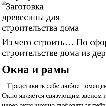
Из чего строить… По сфо
строительстве дома из дере
Окна и рамы
Представить себе любое помещен
Окно является связующим звеном 
через окно можно любоваться пейз