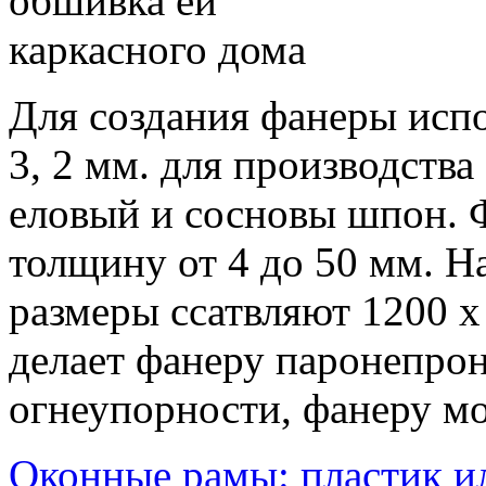
Для создания фанеры испо
3, 2 мм. для производств
еловый и сосновы шпон.
толщину от 4 до 50 мм. Н
размеры ссатвляют 1200 х
делает фанеру паронепро
огнеупорности, фанеру мо
Оконные рамы: пластик и