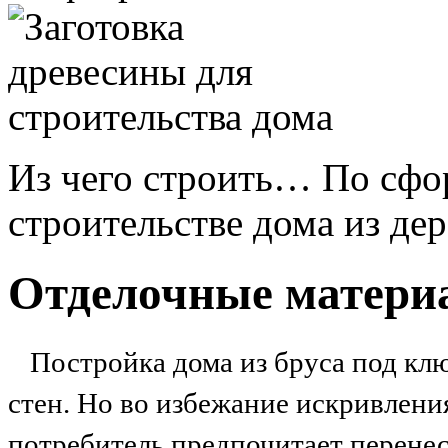
Из чего строить… По сфо
строительстве дома из дере
Отделочные матери
Постройка дома из бруса под кл
стен. Но во избежание искривления
потребитель предпочитает перенес