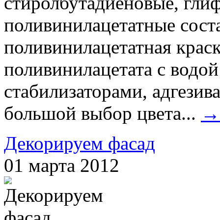
стиролбутадиеновые, гли
поливинилацетатные сост
поливинилацетатная краск
поливинилацетата с водой
стабилизаторами, адгезив
большой выбор цвета...
→
Декорируем фасад
01 марта 2012