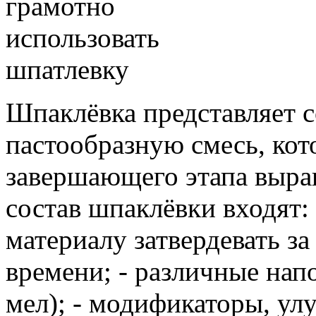
Шпаклёвка представляет 
пастообразную смесь, кот
завершающего этапа выра
состав шпаклёвки входят
материалу затвердевать з
времени; - различные нап
мел); - модификаторы, у