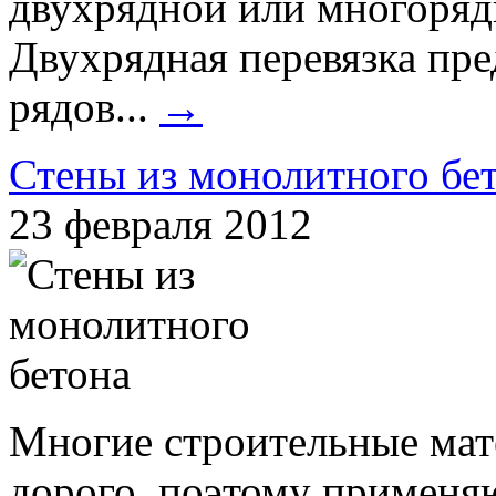
двухрядной или многоряд
Двухрядная перевязка пре
рядов...
→
Стены из монолитного бе
23 февраля 2012
Многие строительные мате
дорого, поэтому применя