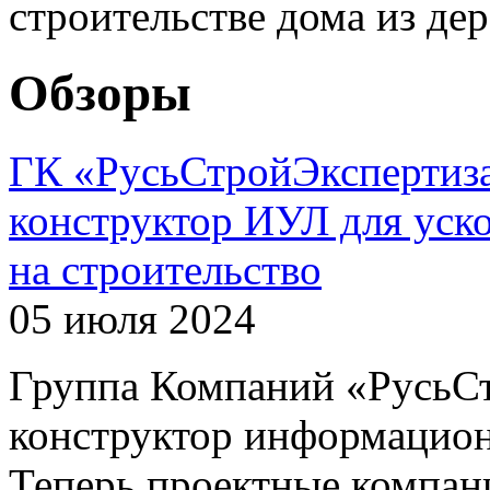
строительстве дома из дере
Обзоры
ГК «РусьСтройЭкспертиза
конструктор ИУЛ для уск
на строительство
05 июля 2024
Группа Компаний «РусьСт
конструктор информацион
Теперь проектные компани