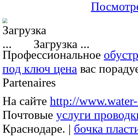
Посмотре
Загрузка ...
Профессиональное
обуст
под ключ цена
вас пораду
Partenaires
На сайте
http://www.water-f
Почтовые
услуги проводк
Краснодаре. |
бочка пласти