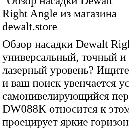
Обзор насадки Dewalt Rig
универсальный, точный и 
лазерный уровень? Ищите 
и ваш поиск увенчается ус
самонивелирующийся пере
DW088K относится к этом
проецирует яркие горизо