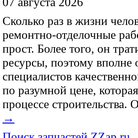
07 августа 2026
Сколько раз в жизни чело
ремонтно‑отделочные раб
прост. Более того, он тр
ресурсы, поэтому вполне 
специалистов качественно
по разумной цене, котора
процессе строительства. О
→
Поиск запчастей ZZap.ru