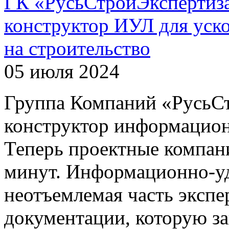
ГК «РусьСтройЭкспертиза
конструктор ИУЛ для уск
на строительство
05 июля 2024
Группа Компаний «РусьСт
конструктор информацион
Теперь проектные компани
минут. Информационно-уд
неотъемлемая часть экспе
документации, которую з