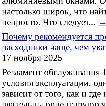
алюминиевыми окнами. О
настолько широк, что най
непросто. Что следует...
Почему рекомендуется пр
расходники чаще, чем указ
17 ноября 2025
Регламент обслуживания J
условия эксплуатации, од
зависит от того, как и гд
владельцы ориентируются