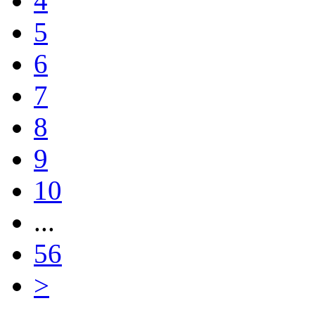
4
5
6
7
8
9
10
...
56
>