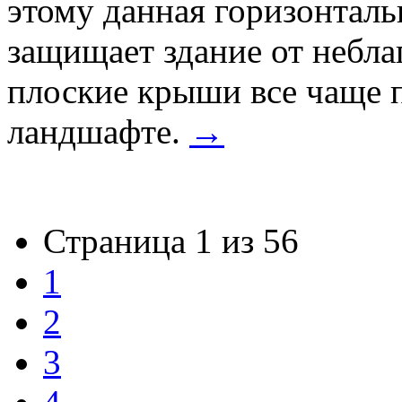
этому данная горизонталь
защищает здание от небла
плоские крыши все чаще 
ландшафте.
→
Страница 1 из 56
1
2
3