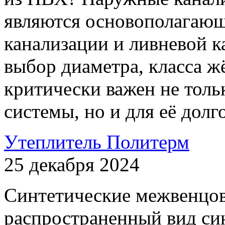
являются основополагаю
канализации и ливневой 
выбор диаметра, класса ж
критически важен не толь
системы, но и для её дол
Утеплитель Политерм
25 декабря 2024
Синтетические межвенцо
распространенный вид син