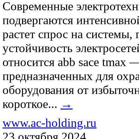
Современные электротехн
подвергаются интенсивной
растет спрос на системы,
устойчивость электросетей
относится abb sace tmax 
предназначенных для охр
оборудования от избыточн
короткое...
→
www.ac-holding.ru
23 октября 2024