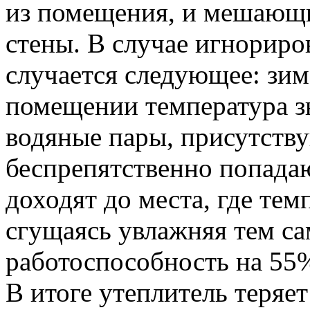
из помещения, и мешающи
стены. В случае игнорир
случается следующее: зимо
помещении температура зн
водяные пары, присутств
беспрепятственно попадаю
доходят до места, где тем
сгущаясь увлажняя тем са
работоспособность на 55%
В итоге утеплитель теряе