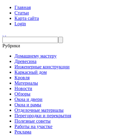
Главная
Статьи
Карта сайта
Login
Рубрики
Домашнему мастеру
Древесина
Инженерные конструкции
Каркасный дом
Кровля
Материалы
Новости
Обзоры
Окна и двери
Окна и рамы
Отделочные материалы
Перегородки и перекрытия
Полезные советы
Работы на участке
Реклама