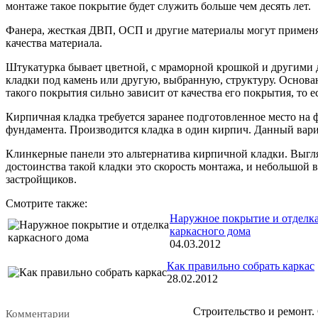
монтаже такое покрытие будет служить больше чем десять лет.
Фанера, жесткая ДВП, ОСП и другие материалы могут применять
качества материала.
Штукатурка бывает цветной, с мраморной крошкой и другими д
кладки под камень или другую, выбранную, структуру. Основ
такого покрытия сильно зависит от качества его покрытия, то 
Кирпичная кладка требуется заранее подготовленное место на 
фундамента. Производится кладка в один кирпич. Данный вари
Клинкерные панели это альтернатива кирпичной кладки. Выгля
достоинства такой кладки это скорость монтажа, и небольшой
застройщиков.
Смотрите также:
Наружное покрытие и отделк
каркасного дома
04.03.2012
Как правильно собрать каркас
28.02.2012
Строительство и ремонт. 
Комментарии