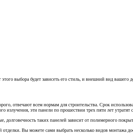
 этого выбора будет зависеть его стиль, и внешний вид вашего 
рого, отвечают всем нормам для строительства. Срок использова
о излучения, эти панели по прошествии трех пяти лет утратят 
е, долговечность таких панелей зависит от полимерного покрыти
й отделки. Вы можете сами выбрать несколько видов монтажа до