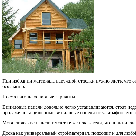
При избрании материала наружной отделки нужно знать, что от
осознанно.
Посмотрим на основные варианты:
Виниловые панели довольно легко устанавливаются, стоят недо
продаже не защищенные виниловые панели от ультрафиолетовог
Металлические панели имеют те же показатели, что и виниловы
Доска как универсальный стройматериал, подходит и для любо