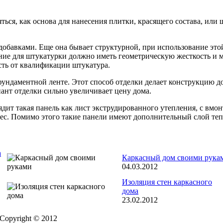
ся, как основа для нанесения плитки, красящего состава, или 
обавками. Еще она бывает структурной, при использование это
ание для штукатурки должно иметь геометрическую жесткость и
есть от квалификации штукатура.
фундаментной ленте. Этот способ отделки делает конструкцию д
ант отделки сильно увеличивает цену дома.
дит такая панель как лист экструдированного утепления, с вмо
 вес. Помимо этого такие панели имеют дополнительный слой те
а
Каркасный дом своими рука
04.03.2012
Изоляция стен каркасного
дома
23.02.2012
Copyright © 2012