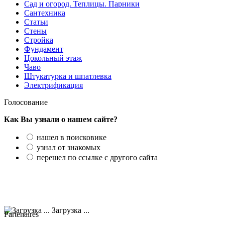
Сад и огород. Теплицы. Парники
Сантехника
Статьи
Стены
Стройка
Фундамент
Цокольный этаж
Чаво
Штукатурка и шпатлевка
Электрификация
Голосование
Как Вы узнали о нашем сайте?
нашел в поисковике
узнал от знакомых
перешел по ссылке с другого сайта
Загрузка ...
Partenaires