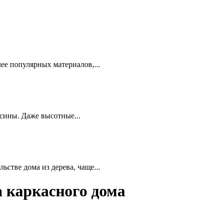
ее популярных материалов,...
есины. Даже высотные...
стве дома из дерева, чаще...
 каркасного дома