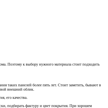
дома. Поэтому к выбору нужного материала стоит подходить
ния таких панелей более пять лет. Стоит заметить, бывают в
свой внешний облик.
я, его качества.
ски, подбирать фактуру и цвет покрытия. При хорошем