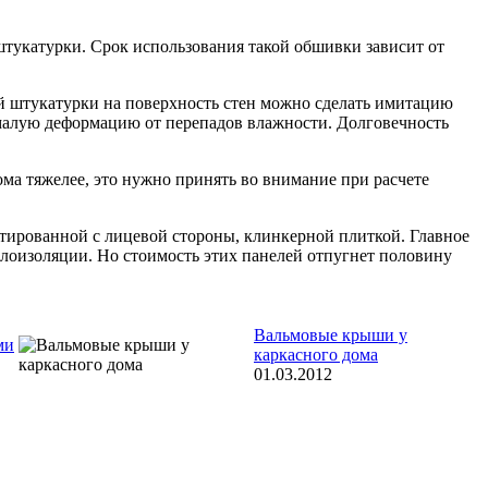
штукатурки. Срок использования такой обшивки зависит от
й штукатурки на поверхность стен можно сделать имитацию
 малую деформацию от перепадов влажности. Долговечность
ома тяжелее, это нужно принять во внимание при расчете
нтированной с лицевой стороны, клинкерной плиткой. Главное
плоизоляции. Но стоимость этих панелей отпугнет половину
Вальмовые крыши у
ми
каркасного дома
01.03.2012